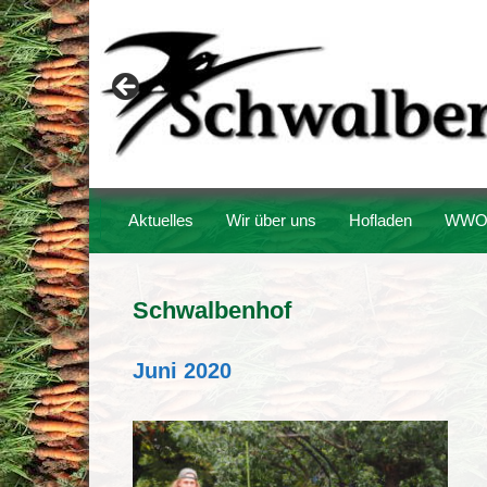
Zum
Inhalt
springen
Aktuelles
Wir über uns
Hofladen
WWO
Schwalbenhof
Juni 2020