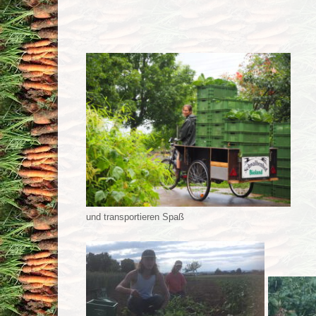
und transportieren Spaß