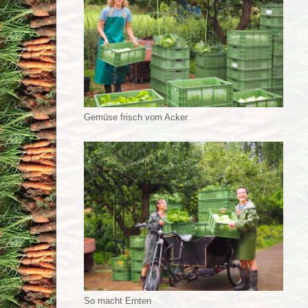
Gemüse frisch vom Acker
So macht Ernten