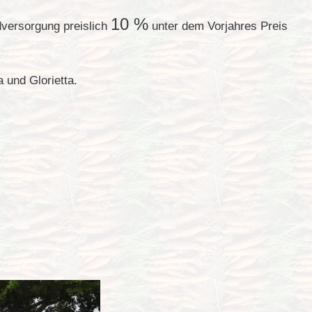
10 %
dversorgung preislich
unter dem Vorjahres Preis
a und Glorietta.