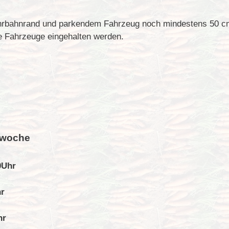
hrbahnrand und parkendem Fahrzeug noch mindestens 50 c
e Fahrzeuge eingehalten werden.
rwoche
0Uhr
hr
hr