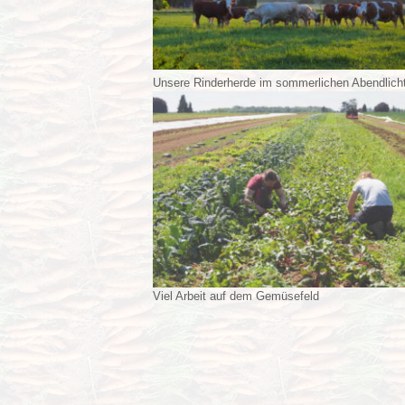
Unsere Rinderherde im sommerlichen Abendlich
Viel Arbeit auf dem Gemüsefeld