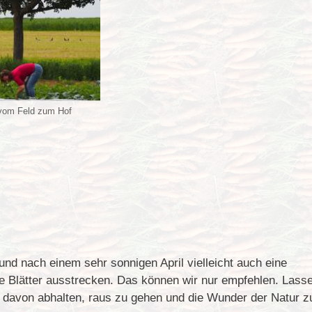
 vom Feld zum Hof
nd nach einem sehr sonnigen April vielleicht auch eine
re Blätter ausstrecken. Das können wir nur empfehlen. Lass
t davon abhalten, raus zu gehen und die Wunder der Natur z