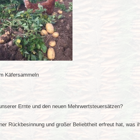
eim Käfersammeln
 unserer Ernte und den neuen Mehrwertsteuersätzen?
ner Rückbesinnung und großer Beliebtheit erfreut hat, was i