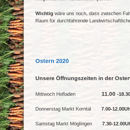
Wichtig
wäre uns noch, dass zwischen Fa
Raum für durchfahrende Landwirtschaftlich
Ostern 2020
Unsere Öffnungszeiten in der Oste
11.00
Mittwoch Hofladen
-18.3
Donnerstag Markt Korntal
7.00-12.00U
Samstag Markt Möglingen
7.30-12.00U