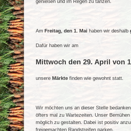
genießen und im Regen zu tanzen.
Am
Freitag, den 1. Mai
haben wir deshalb
Dafür haben wir am
Mittwoch den 29. April von 1
unsere
Märkte
finden wie gewohnt statt.
Wir möchten uns an dieser Stelle bedanke
öfters mal zu Wartezeiten. Unser Bemühen
möglich zu gestalten. Dabei ist positiv an
freigemachten Randstreifen parken.