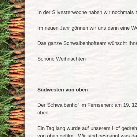
In der Silvesterwoche haben wir nochmals z
Im neuen Jahr gönnen wir uns dann eine Wo
Das ganze Schwalbenhofteam wünscht Ihn
Schöne Weihnachten
Südwesten von oben
Der Schwalbenhof im Fernsehen: am 19. 12
oben.
Ein Tag lang wurde auf unserem Hof gedre
von oben gefilmt. Wir sind gespannt was d