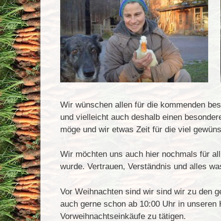
Wir wünschen allen für die kommenden besi
und vielleicht auch deshalb einen besond
möge und wir etwas Zeit für die viel gewüns
Wir möchten uns auch hier nochmals für a
wurde. Vertrauen, Verständnis und alles was
Vor Weihnachten sind wir sind wir zu den ge
auch gerne schon ab 10:00 Uhr in unseren
Vorweihnachtseinkäufe zu tätigen.