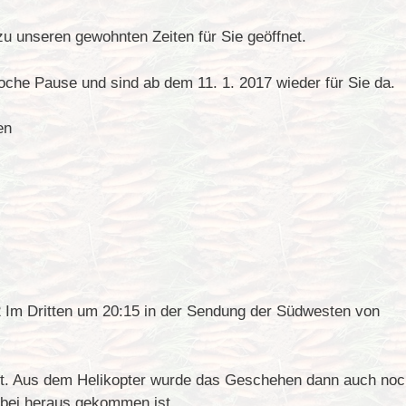
u unseren gewohnten Zeiten für Sie geöffnet.
che Pause und sind ab dem 11. 1. 2017 wieder für Sie da.
en
 Im Dritten um 20:15 in der Sendung der Südwesten von
ht. Aus dem Helikopter wurde das Geschehen dann auch noc
abei heraus gekommen ist.