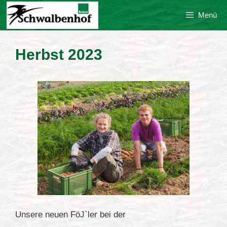
Zum
Menü
Inhalt
springen
Herbst 2023
Unsere neuen FöJ`ler bei der