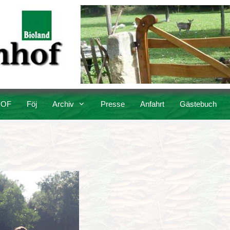
OF
Föj
Archiv
Presse
Anfahrt
Gästebuch